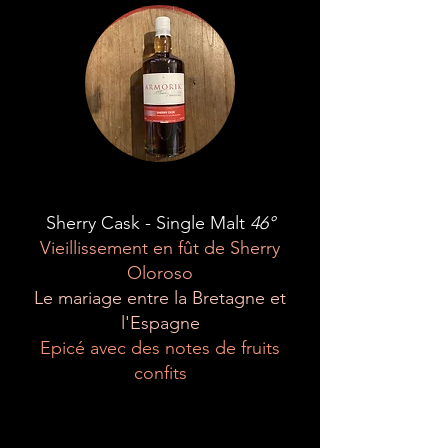
Sherry Cask - Single Malt
46°
Vieillissement en fût de Sherry
Oloroso
Le mariage entre la Bretagne et
l'Espagne
Epicé avec des notes de fruits
confits