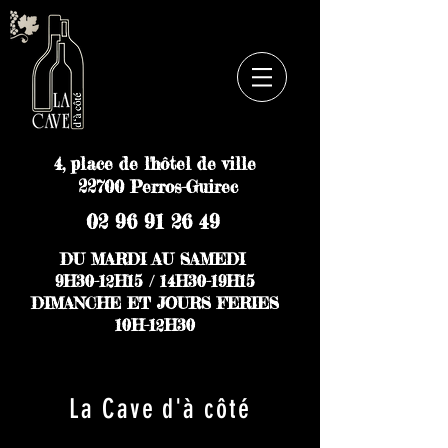
4, place de l'hôtel de ville
22700 Perros-Guirec
02 96 91 26 49
DU MARDI AU SAMEDI
9H30-12H15 / 14H30-19H15
DIMANCHE ET JOURS FERIES
10H-12H30
La Cave d'à côté