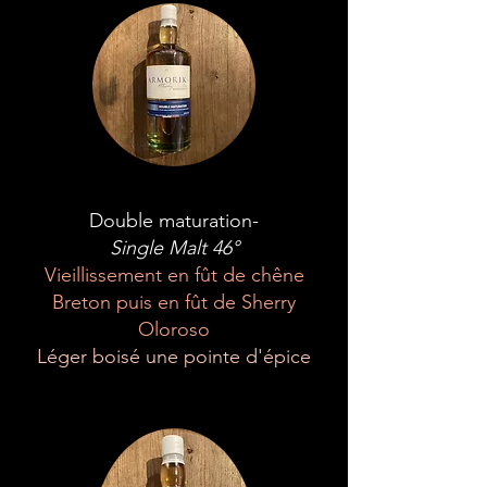
Double maturation-
Single Malt 46°
Vieillissement en fût de chêne
Breton puis en fût de Sherry
Oloroso
Léger boisé une pointe d'épice